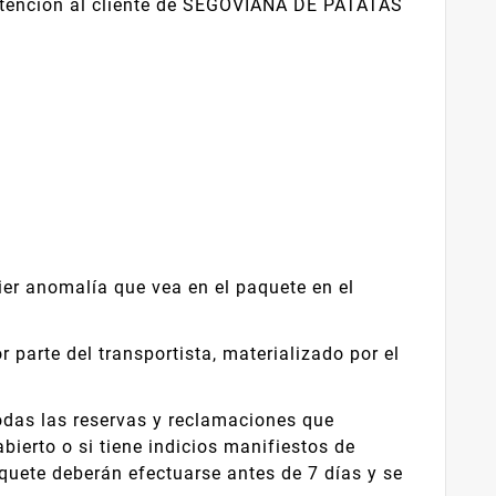
 atención al cliente de SEGOVIANA DE PATATAS
er anomalía que vea en el paquete en el
 parte del transportista, materializado por el
odas las reservas y reclamaciones que
abierto o si tiene indicios manifiestos de
aquete deberán efectuarse antes de 7 días y se