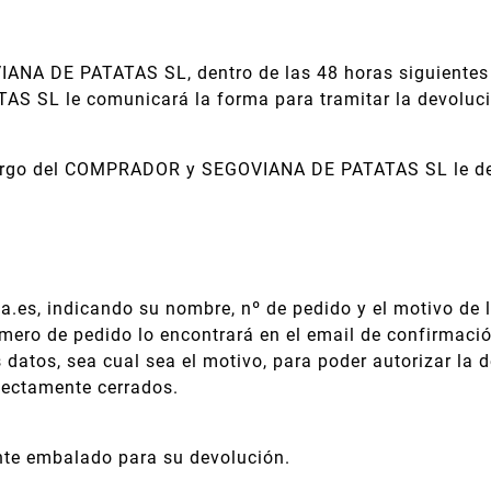
NA DE PATATAS SL, dentro de las 48 horas siguientes a
S SL le comunicará la forma para tramitar la devoluci
cargo del COMPRADOR y SEGOVIANA DE PATATAS SL le devo
.es, indicando su nombre, nº de pedido y el motivo de l
ero de pedido lo encontrará en el email de confirmación 
 datos, sea cual sea el motivo, para poder autorizar la 
fectamente cerrados.
ente embalado para su devolución.