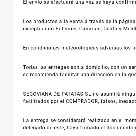
El envío se efectuará una vez se haya confirm
Los productos a la venta a través de la pági
exceptuando Baleares, Canarias, Ceuta y Melil
En condiciones meteorológicas adversas los p
Todas las entregas son a domicilio, con un serv
se recomienda facilitar una dirección en la que
SEGOVIANA DE PATATAS SL no asumirá ninguna r
facilitados por el COMPRADOR, falsos, inexac
La entrega se considerará realizada en el mom
delegado de este, haya firmado el documento d