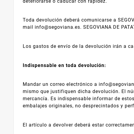
deteriorarse o caducar con rapidez.
Toda devolución deberá comunicarse a SEGOVIA
mail info@segoviana.es. SEGOVIANA DE PATATA
Los gastos de envío de la devolución irán a 
Indispensable en toda devolución:
Mandar un correo electrónico a info@segoviana
mismo que justifiquen dicha devolución. El núm
mercancía. Es indispensable informar de estos
embalajes originales, no desprecintados y per
El artículo a devolver deberá estar correctam