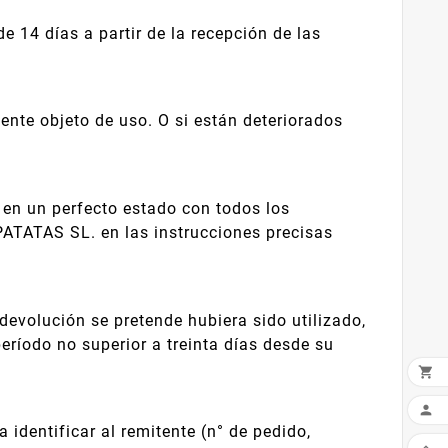
e 14 días a partir de la recepción de las
nte objeto de uso. O si están deteriorados
 en un perfecto estado con todos los
ATATAS SL. en las instrucciones precisas
devolución se pretende hubiera sido utilizado,
eríodo no superior a treinta días desde su


dentificar al remitente (n° de pedido,