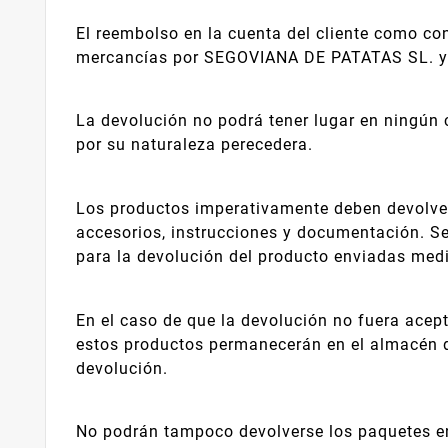
El reembolso en la cuenta del cliente como con
mercancías por SEGOVIANA DE PATATAS SL. y 
La devolución no podrá tener lugar en ningún 
por su naturaleza perecedera.
Los productos imperativamente deben devolver
accesorios, instrucciones y documentación. S
para la devolución del producto enviadas median
En el caso de que la devolución no fuera acept
estos productos permanecerán en el almacén de 
devolución.
No podrán tampoco devolverse los paquetes en 