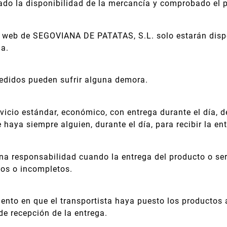
ado la disponibilidad de la mercancía y comprobado el 
na web de SEGOVIANA DE PATATAS, S.L. solo estarán disp
la.
edidos pueden sufrir alguna demora.
icio estándar, económico, con entrega durante el día, de 
 haya siempre alguien, durante el día, para recibir la en
esponsabilidad cuando la entrega del producto o servic
tos o incompletos.
ento en que el transportista haya puesto los productos
e recepción de la entrega.