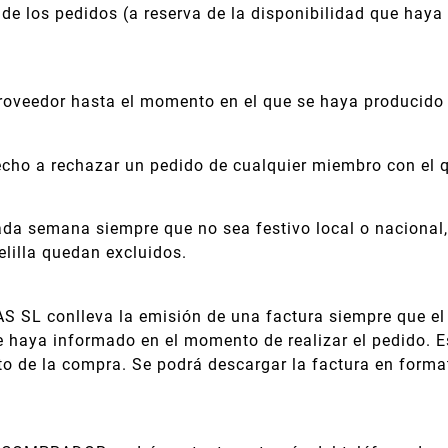
 de los pedidos (a reserva de la disponibilidad que haya 
oveedor hasta el momento en el que se haya producido 
ho a rechazar un pedido de cualquier miembro con el qu
ada semana siempre que no sea festivo local o nacional, 
elilla quedan excluidos.
 SL conlleva la emisión de una factura siempre que el
e haya informado en el momento de realizar el pedido. Es
nto de la compra. Se podrá descargar la factura en form