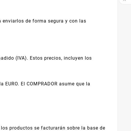

á enviarlos de forma segura y con las
adido (IVA). Estos precios, incluyen los
oneda EURO. El COMPRADOR asume que la
los productos se facturarán sobre la base de