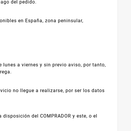
pago del pedido.
onibles en España, zona peninsular,
lunes a viernes y sin previo aviso, por tanto,
trega.
io no llegue a realizarse, por ser los datos
 a disposición del COMPRADOR y este, o el