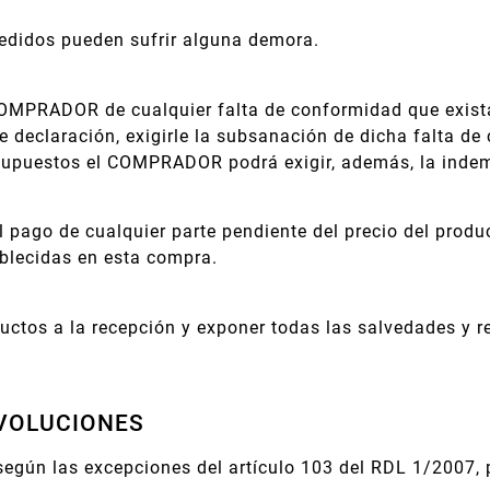
edidos pueden sufrir alguna demora.
PRADOR de cualquier falta de conformidad que exista 
claración, exigirle la subsanación de dicha falta de c
supuestos el COMPRADOR podrá exigir, además, la indemn
pago de cualquier parte pendiente del precio del prod
blecidas en esta compra.
ctos a la recepción y exponer todas las salvedades y r
EVOLUCIONES
 según las excepciones del artículo 103 del RDL 1/2007,