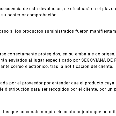
secuencia de esta devolución, se efectuará en el plazo d
su posterior comprobación.
caso si los productos suministrados fueron manifiestame
se correctamente protegidos, en su embalaje de origen,
erán enviados al lugar especificado por SEGOVIANA DE P
te correo electrónico, tras la notificación del cliente.
ada por el proveedor por entender que el producto cuya 
distribución para ser recogidos por el cliente, por un p
los que no conste ningún elemento adjunto que permita i