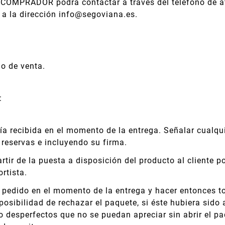
el COMPRADOR podrá contactar a través del teléfono de
 a la dirección info@segoviana.es.
io de venta.
:
 recibida en el momento de la entrega. Señalar cualqui
 reservas e incluyendo su firma.
ir de la puesta a disposición del producto al cliente por
rtista.
 pedido en el momento de la entrega y hacer entonces t
 posibilidad de rechazar el paquete, si éste hubiera sido 
o desperfectos que no se puedan apreciar sin abrir el p