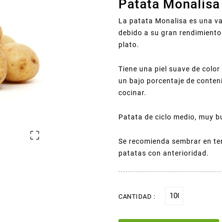
Patata Monalisa
La patata Monalisa es una v
debido a su gran rendimiento 
plato.
Tiene una piel suave de color
un bajo porcentaje de conten
cocinar.
Patata de ciclo medio, muy 

Se recomienda sembrar en te
patatas con anterioridad.
CANTIDAD :