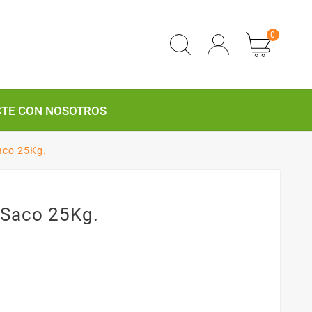
0
TE CON NOSOTROS
aco 25Kg.
 Saco 25Kg.