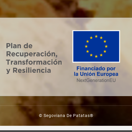
© Segoviana De Patatas®