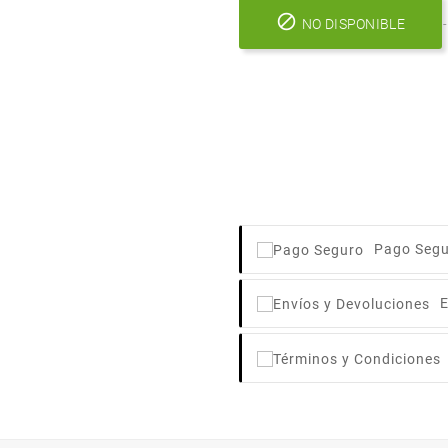

NO DISPONIBLE
Pago Seg
E