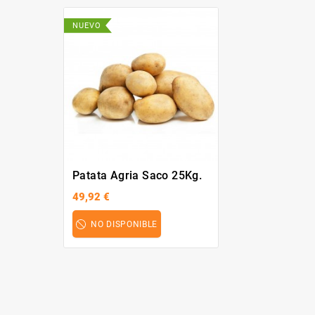
NUEVO
Patata Agria Saco 25Kg.
49,92 €
NO DISPONIBLE