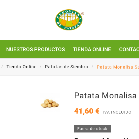
NUESTROS PRODUCTOS
TIENDA ONLINE
CONTAC
Tienda Online
Patatas de Siembra
Patata Monalisa S
Patata Monalisa
41,60 €
IVA INCLUIDO
Fuera de stock