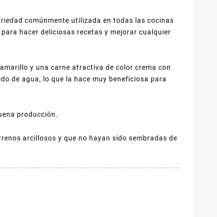
ariedad comúnmente utilizada en todas las cocinas
para hacer deliciosas recetas y mejorar cualquier
 amarillo y una carne atractiva de color crema con
ido de agua, lo que la hace muy beneficiosa para
buena producción.
rrenos arcillosos y que no hayan sido sembradas de