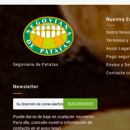
Nuestra 
Sobre Noso
Términos y
Aviso Legal
Pago segur
Segoviana de Patatas
Envíos y D
Contacte c
Newsletter
SUSCRIBIRSE
Puede darse de baja en cualquier momento.
Para ello, consulte nuestra información de
contacto en el aviso legal.